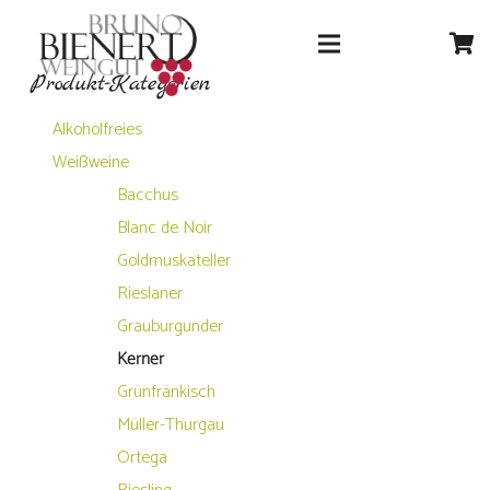
Produkt-Kategorien
Alkoholfreies
Weißweine
Bacchus
Blanc de Noir
Goldmuskateller
Rieslaner
Grauburgunder
Kerner
Grünfränkisch
Müller-Thurgau
Ortega