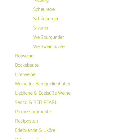
Riesling
Scheurebe
Schönburger
Silvaner
Weißburgunder
Weißweincuvée
Rotweine
Bocksbeutel
Literweine
Weine für Barriqueliebhaber
Liebliche & Edelsüße Weine
Secco & RED PEARL
Probiersortimente
Restposten
Edelbrände & Liköre