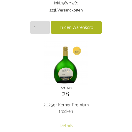
inkl. 19% MwSt.
zzgl. Versandkosten
2024er
In den Warenkorb
Kerner
trocken
Menge
Art.-Nr.:
28.
2025er Kerner Premium
trocken
Details