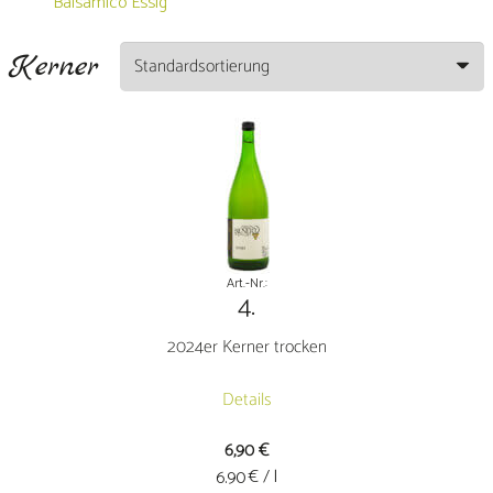
Balsamico Essig
Kerner
Art.-Nr.:
4.
2024er Kerner trocken
Details
6,90
€
€ / l
6.90