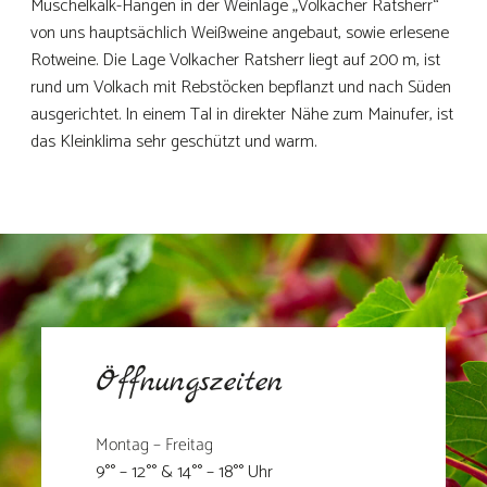
Muschelkalk-Hängen in der Weinlage „Volkacher Ratsherr“
von uns hauptsächlich Weißweine angebaut, sowie erlesene
Rotweine. Die Lage Volkacher Ratsherr liegt auf 200 m, ist
rund um Volkach mit Rebstöcken bepflanzt und nach Süden
ausgerichtet. In einem Tal in direkter Nähe zum Mainufer, ist
das Kleinklima sehr geschützt und warm.
Öffnungszeiten
Montag – Freitag
9°° – 12°° & 14°° – 18°° Uhr