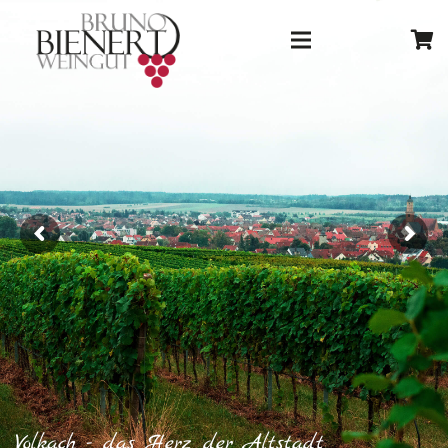
Volkach - das Herz der Altstadt