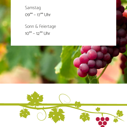
Samstag
09°° – 17°° Uhr
Sonn & Feiertage
10°° – 12°° Uhr