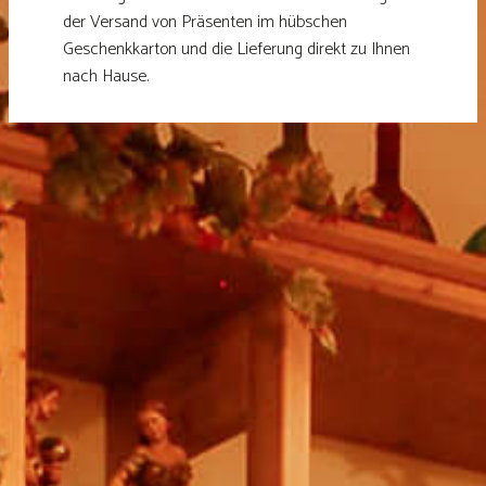
der Versand von Präsenten im hübschen
Geschenkkarton und die Lieferung direkt zu Ihnen
nach Hause.