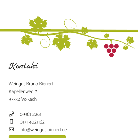
Kontakt
Weingut Bruno Bienert
Kapellenweg 7
97332 Volkach
09381 2261
0171 4021162
info@weingut-bienert.de