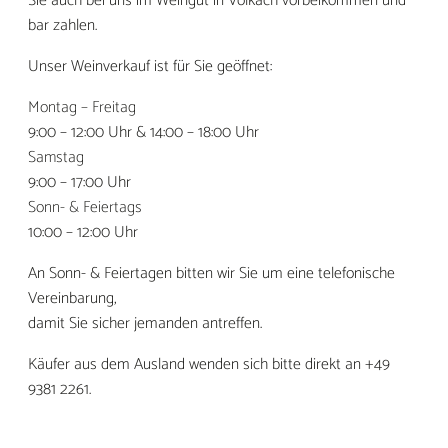
Sie auch bei uns im Weingut in Volkach vorbeikommen und
bar zahlen.
Unser Weinverkauf ist für Sie geöffnet:
Montag – Freitag
9:00 – 12:00 Uhr & 14:00 – 18:00 Uhr
Samstag
9:00 – 17:00 Uhr
Sonn- & Feiertags
10:00 – 12:00 Uhr
An Sonn- & Feiertagen bitten wir Sie um eine telefonische
Vereinbarung,
damit Sie sicher jemanden antreffen.
Käufer aus dem Ausland wenden sich bitte direkt an +49
9381 2261.