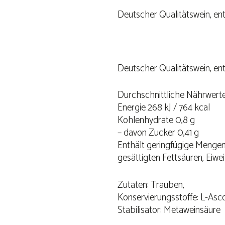
Deutscher Qualitätswein, enth
Deutscher Qualitätswein, enth
Durchschnittliche Nährwerte
Energie 268 kJ / 764 kcal
Kohlenhydrate 0,8 g
– davon Zucker 0,41 g
Enthält geringfügige Mengen 
gesättigten Fettsäuren, Eiwe
Zutaten: Trauben,
Konservierungsstoffe: L-Asc
Stabilisator: Metaweinsäure