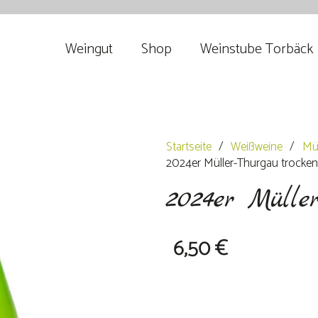
Weingut
Shop
Weinstube Torbäck
Startseite
/
Weißweine
/
Mül
2024er Müller-Thurgau trocken
2024er Müller
6,50
€