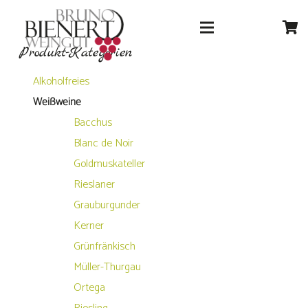
Produkt-Kategorien
Alkoholfreies
Weißweine
Bacchus
Blanc de Noir
Goldmuskateller
Rieslaner
Grauburgunder
Kerner
Grünfränkisch
Müller-Thurgau
Ortega