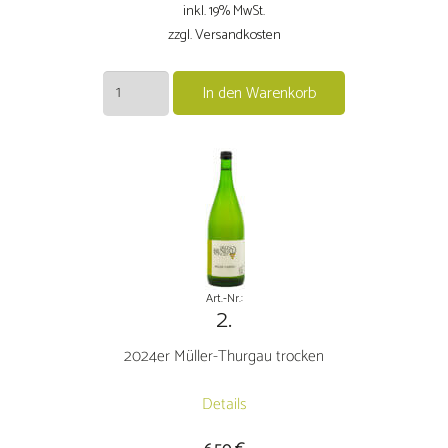
inkl. 19% MwSt.
zzgl. Versandkosten
23/24
In den Warenkorb
Torbäck-
Schoppen
trocken
Menge
Art.-Nr.:
2.
2024er Müller-Thurgau trocken
Details