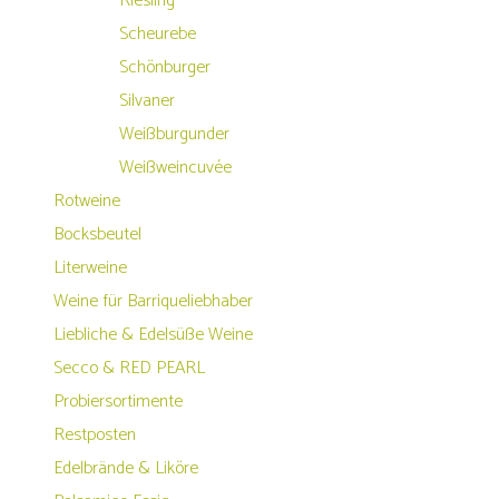
Riesling
Scheurebe
Schönburger
Silvaner
Weißburgunder
Weißweincuvée
Rotweine
Bocksbeutel
Literweine
Weine für Barriqueliebhaber
Liebliche & Edelsüße Weine
Secco & RED PEARL
Probiersortimente
Restposten
Edelbrände & Liköre