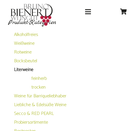
Produkt-Kategorien
Alkoholfreies
Weißweine
Rotweine
Bocksbeutel
Literweine
feinherb
trocken
Weine für Barriqueliebhaber
Liebliche & Edelsüße Weine
Secco & RED PEARL
Probiersortimente