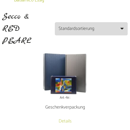
Balsamico Essig
Secco &
RED
PEARL
Art.-Nr.:
Geschenkverpackung
Details