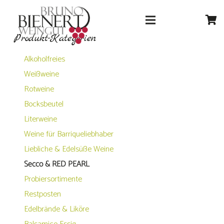
Produkt-Kategorien
Alkoholfreies
Weißweine
Rotweine
Bocksbeutel
Literweine
Weine für Barriqueliebhaber
Liebliche & Edelsüße Weine
Secco & RED PEARL
Probiersortimente
Restposten
Edelbrände & Liköre