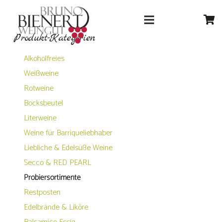
Produkt-Kategorien
Alkoholfreies
Weißweine
Rotweine
Bocksbeutel
Literweine
Weine für Barriqueliebhaber
Liebliche & Edelsüße Weine
Secco & RED PEARL
Probiersortimente
Restposten
Edelbrände & Liköre