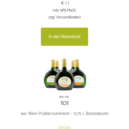
€ / l
inkl. 19% MwSt.
zzgl. Versandkosten
In den Warenkorb
Art.-Nr.:
101
6er Wein Probiersortiment – 0,75 L Bocksbeutel
Details