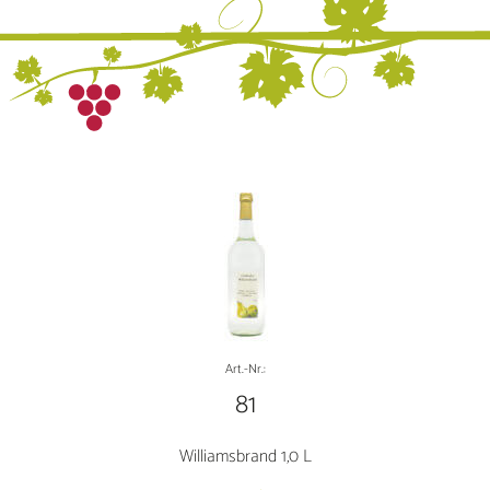
Art.-Nr.:
81
Williamsbrand 1,0 L