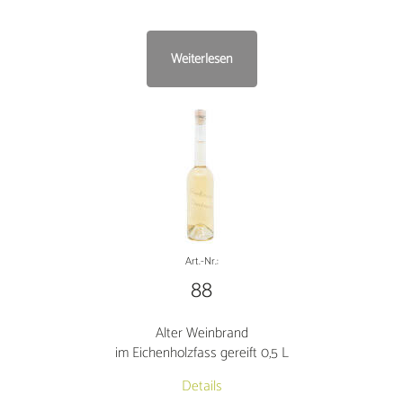
Weiterlesen
Art.-Nr.:
88
Alter Weinbrand
im Eichenholzfass gereift 0,5 L
Details