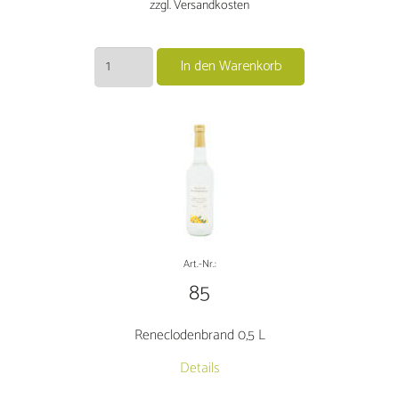
zzgl. Versandkosten
Mirabellenbrand
In den Warenkorb
0,5
L
Menge
Art.-Nr.:
85
Reneclodenbrand 0,5 L
Details