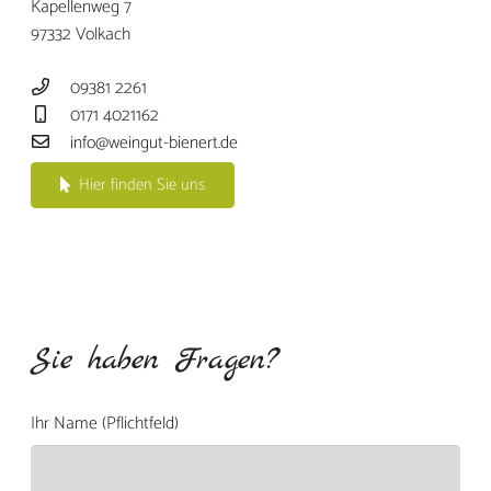
Kapellenweg 7
97332 Volkach
09381 2261
0171 4021162
info@weingut-bienert.de
Hier finden Sie uns
Sie haben Fragen?
Ihr Name (Pflichtfeld)