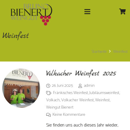
Weinfest
Startseite
Weinfest
Volkacher Weinfest 2025
26. Juni 2025
admin
Fränkisches Weinfest
,
Jubiläumsweinfest
,
Volkach
,
Volkacher Weinfest
,
Weinfest
,
Weingut Bienert
Keine Kommentare
Sie finden uns auch dieses Jahr wieder,