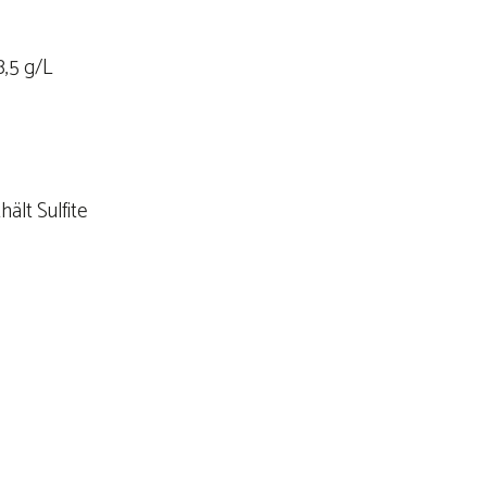
8,5 g/L
ält Sulfite