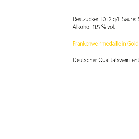
Restzucker: 101,2 g/L Säure: 
Alkohol: 11,5 % vol.
Frankenweinmedaille in Gold
Deutscher Qualitätswein, enth