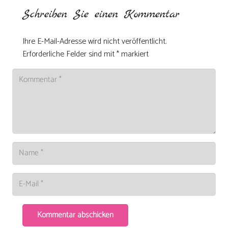
Schreiben Sie einen Kommentar
Ihre E-Mail-Adresse wird nicht veröffentlicht.
Erforderliche Felder sind mit
*
markiert
Kommentar abschicken