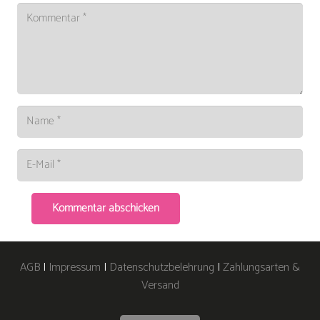
Kommentar abschicken
AGB
|
Impressum
|
Datenschutzbelehrung
|
Zahlungsarten &
Versand