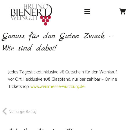
Genuss für den Guten Zweck –
Wir sind dabei!
Jedes Tagesticket inklusive
7€ Gutschein
für den Weinkauf
vor Ort! | exklusive 10€ Glaspfand, nur bar zahlbar – Online
Ticketshop:
www.weinmesse-würzburg.de
Vorheriger Beitrag