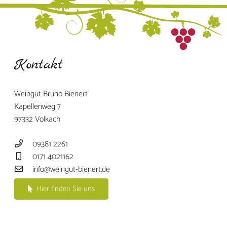
Kontakt
Weingut Bruno Bienert
Kapellenweg 7
97332 Volkach
09381 2261
0171 4021162
info@weingut-bienert.de
Hier finden Sie uns