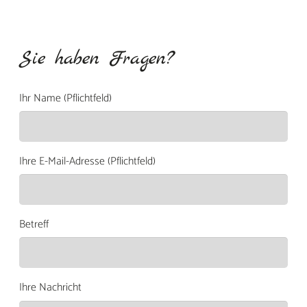
Sie haben Fragen?
Ihr Name (Pflichtfeld)
Ihre E-Mail-Adresse (Pflichtfeld)
Betreff
Ihre Nachricht