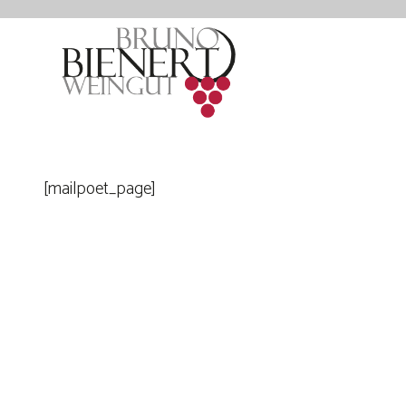
[mailpoet_page]