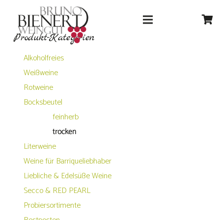
Produkt-Kategorien
Alkoholfreies
Weißweine
Rotweine
Bocksbeutel
feinherb
trocken
Literweine
Weine für Barriqueliebhaber
Liebliche & Edelsüße Weine
Secco & RED PEARL
Probiersortimente