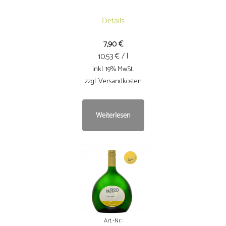
Details
7,90
€
€ / l
10.53
inkl. 19% MwSt.
zzgl. Versandkosten
Weiterlesen
Art.-Nr.: